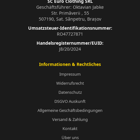
SC Euro Clothing SRL
Geschäftsführer: Oktavian Jabke
Str. Primăverii , 55
507190, Sat. Sânpetru, Brașov
Umsatzsteuer-Identifikationsnummer:
RO47727871
Handelsregisternummer/EUID:
J8/20/2024
Informationen & Rechtliches
Impressum
Widerrufsrecht
Datenschutz
DSGVO Auskunft
Allgemeine Geschäftsbedingungen
Versand & Zahlung
Kontakt
Über uns