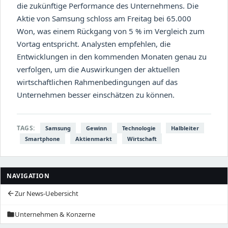
die zukünftige Performance des Unternehmens. Die
Aktie von Samsung schloss am Freitag bei 65.000
Won, was einem Rückgang von 5 % im Vergleich zum
Vortag entspricht. Analysten empfehlen, die
Entwicklungen in den kommenden Monaten genau zu
verfolgen, um die Auswirkungen der aktuellen
wirtschaftlichen Rahmenbedingungen auf das
Unternehmen besser einschätzen zu können.
TAGS:
Samsung
Gewinn
Technologie
Halbleiter
Smartphone
Aktienmarkt
Wirtschaft
NAVIGATION
Zur News-Uebersicht
arrow_back
Unternehmen & Konzerne
folder