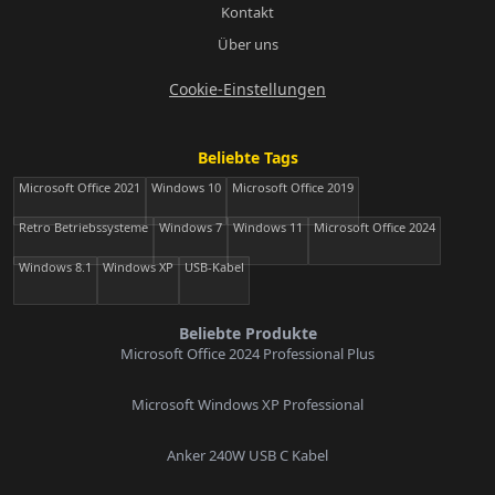
Kontakt
Über uns
Cookie-Einstellungen
Beliebte Tags
Microsoft Office 2021
Windows 10
Microsoft Office 2019
Retro Betriebssysteme
Windows 7
Windows 11
Microsoft Office 2024
Windows 8.1
Windows XP
USB-Kabel
Beliebte Produkte
Microsoft Office 2024 Professional Plus
Microsoft Windows XP Professional
Anker 240W USB C Kabel