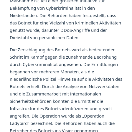
Maßnahme ist Teil einer größeren Initiative zur
Bekämpfung von Cyberkriminalität in den
Niederlanden. Die Behörden haben festgestellt, dass
das Botnet für eine Vielzahl von kriminellen Aktivitäten
genutzt wurde, darunter DDoS-Angriffe und der
Diebstahl von persönlichen Daten.
Die Zerschlagung des Botnets wird als bedeutender
Schritt im Kampf gegen die zunehmende Bedrohung
durch Cyberkriminalität angesehen. Die Ermittlungen
begannen vor mehreren Monaten, als die
niederländische Polizei Hinweise auf die Aktivitäten des
Botnets erhielt. Durch die Analyse von Netzwerkdaten
und die Zusammenarbeit mit internationalen
Sicherheitsbehörden konnten die Ermittler die
Infrastruktur des Botnets identifizieren und gezielt
angreifen. Die Operation wurde als „Operation
Ladybird“ bezeichnet. Die Behörden haben auch die
Betreiber des Botnets ins Visier genommen.