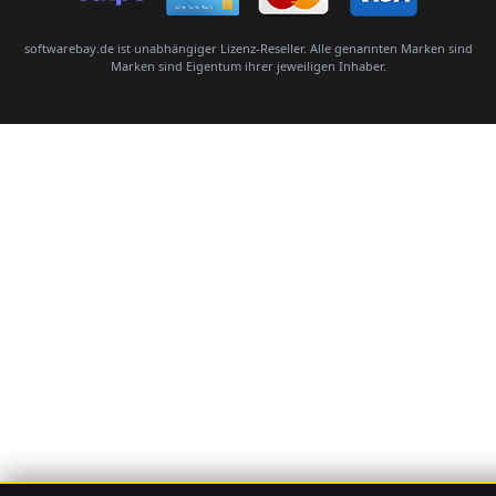
softwarebay.de ist unabhängiger Lizenz-Reseller. Alle genannten Marken sind
Marken sind Eigentum ihrer jeweiligen Inhaber.