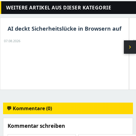
WEITERE ARTIKEL AUS DIESER KATEGORIE
AI deckt Sicherheitslücke in Browsern auf
07.08.2026
0
chevron_right
💬 Kommentare (0)
Kommentar schreiben