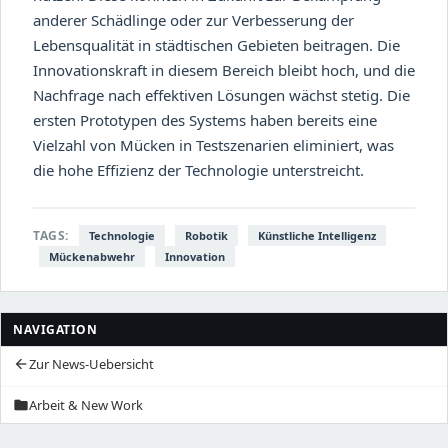
anderer Schädlinge oder zur Verbesserung der
Lebensqualität in städtischen Gebieten beitragen. Die
Innovationskraft in diesem Bereich bleibt hoch, und die
Nachfrage nach effektiven Lösungen wächst stetig. Die
ersten Prototypen des Systems haben bereits eine
Vielzahl von Mücken in Testszenarien eliminiert, was
die hohe Effizienz der Technologie unterstreicht.
TAGS:
Technologie
Robotik
Künstliche Intelligenz
Mückenabwehr
Innovation
NAVIGATION
Zur News-Uebersicht
arrow_back
Arbeit & New Work
folder