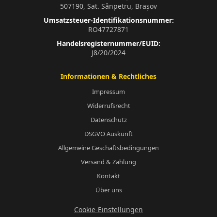
507190, Sat. Sânpetru, Brașov
Umsatzsteuer-Identifikationsnummer:
RO47727871
Handelsregisternummer/EUID:
J8/20/2024
Informationen & Rechtliches
Impressum
Widerrufsrecht
Datenschutz
DSGVO Auskunft
Allgemeine Geschäftsbedingungen
Versand & Zahlung
Kontakt
Über uns
Cookie-Einstellungen