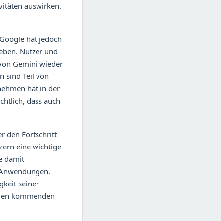
vitäten auswirken.
 Google hat jedoch
eben. Nutzer und
 von Gemini wieder
n sind Teil von
nehmen hat in der
chtlich, dass auch
 den Fortschritt
zern eine wichtige
e damit
I-Anwendungen.
gkeit seiner
in den kommenden