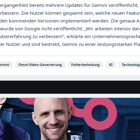
ergangenheit bereits mehrere Updates für Gemini veröffentlicht,
verbessern. Die Nutzer können gespannt sein, welche neuen Featu
 den kommenden Versionen implementiert werden. Die genaue A
wurde von Google nicht veröffentlicht. „Wir arbeiten intensiv da
tzererfahrung zu verbessern“, erklärte ein Unternehmensspreche
r Nutzer und sind bestrebt, Gemini zu einer leistungsstarken Pl
emini
Omni-Video-Generierung
Fehlerbehebung
KI
Technolog