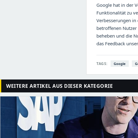
Google hat in der V
Funktionalität zu 
Verbesserungen in
betroffenen Nutzer 
beheben und die Nu
das Feedback unsere
TAGS:
Google
G
WEITERE ARTIKEL AUS DIESER KATEGORIE