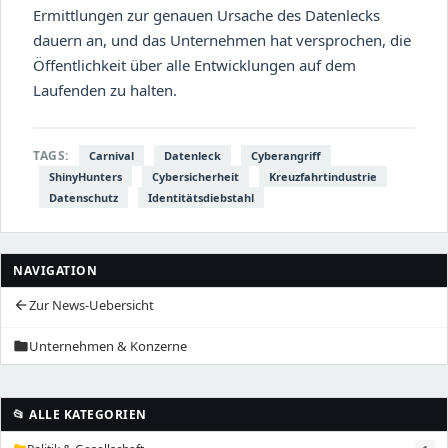
Ermittlungen zur genauen Ursache des Datenlecks
dauern an, und das Unternehmen hat versprochen, die
Öffentlichkeit über alle Entwicklungen auf dem
Laufenden zu halten.
TAGS:
Carnival
Datenleck
Cyberangriff
ShinyHunters
Cybersicherheit
Kreuzfahrtindustrie
Datenschutz
Identitätsdiebstahl
NAVIGATION
Zur News-Uebersicht
arrow_back
Unternehmen & Konzerne
folder
📂 ALLE KATEGORIEN