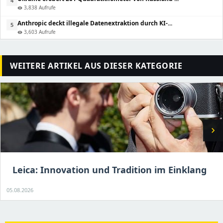
4
3,838 Aufrufe
visibility
Anthropic deckt illegale Datenextraktion durch KI-...
5
3,603 Aufrufe
visibility
WEITERE ARTIKEL AUS DIESER KATEGORIE
chevron_right
Leica: Innovation und Tradition im Einklang
05.08.2026