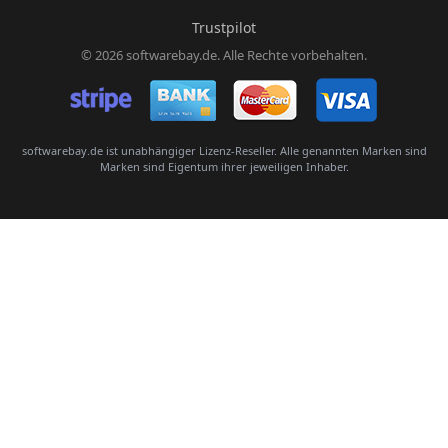
Trustpilot
© 2026 softwarebay.de. Alle Rechte vorbehalten.
Senden
softwarebay.de ist unabhängiger Lizenz-Reseller. Alle genannten Marken sind
Marken sind Eigentum ihrer jeweiligen Inhaber.