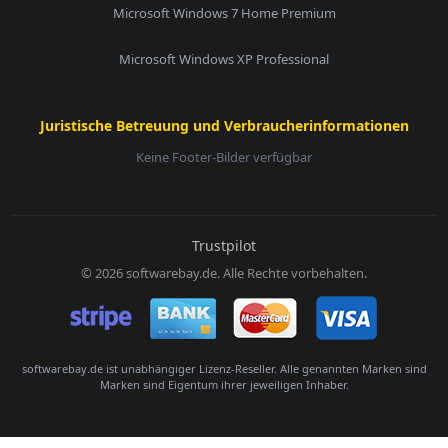
Microsoft Windows 7 Home Premium
Microsoft Windows XP Professional
Juristische Betreuung und Verbraucherinformationen
Keine Footer-Bilder verfügbar
E-Mail:
Trustpilot
© 2026 softwarebay.de. Alle Rechte vorbehalten.
Senden
softwarebay.de ist unabhängiger Lizenz-Reseller. Alle genannten Marken sind
Marken sind Eigentum ihrer jeweiligen Inhaber.