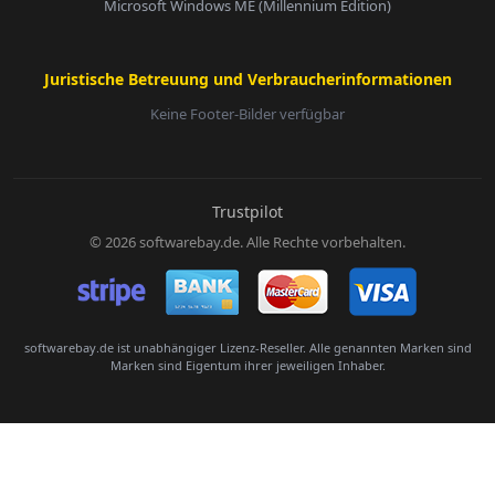
Microsoft Windows ME (Millennium Edition)
Juristische Betreuung und Verbraucherinformationen
Keine Footer-Bilder verfügbar
E-Mail:
Trustpilot
© 2026 softwarebay.de. Alle Rechte vorbehalten.
Senden
softwarebay.de ist unabhängiger Lizenz-Reseller. Alle genannten Marken sind
Marken sind Eigentum ihrer jeweiligen Inhaber.