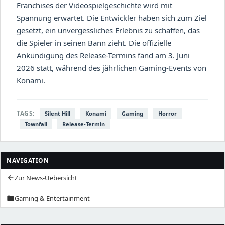
Franchises der Videospielgeschichte wird mit
Spannung erwartet. Die Entwickler haben sich zum Ziel
gesetzt, ein unvergessliches Erlebnis zu schaffen, das
die Spieler in seinen Bann zieht. Die offizielle
Ankündigung des Release-Termins fand am 3. Juni
2026 statt, während des jährlichen Gaming-Events von
Konami.
TAGS:
Silent Hill
Konami
Gaming
Horror
Townfall
Release-Termin
NAVIGATION
Zur News-Uebersicht
arrow_back
Gaming & Entertainment
folder