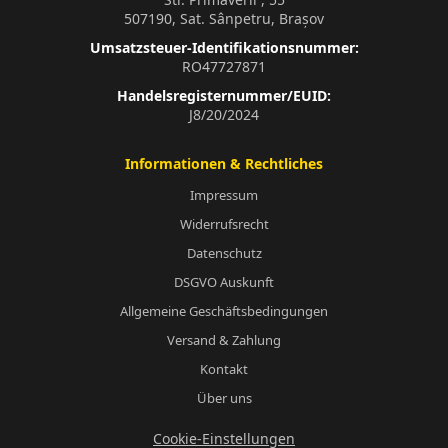
507190, Sat. Sânpetru, Brașov
Umsatzsteuer-Identifikationsnummer:
RO47727871
Handelsregisternummer/EUID:
J8/20/2024
Informationen & Rechtliches
Impressum
Widerrufsrecht
Datenschutz
DSGVO Auskunft
Allgemeine Geschäftsbedingungen
Versand & Zahlung
Kontakt
Über uns
Cookie-Einstellungen