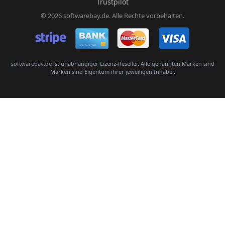
Trustpilot
© 2026 softwarebay.de. Alle Rechte vorbehalten.
Senden
softwarebay.de ist unabhängiger Lizenz-Reseller. Alle genannten Marken sind
Marken sind Eigentum ihrer jeweiligen Inhaber.