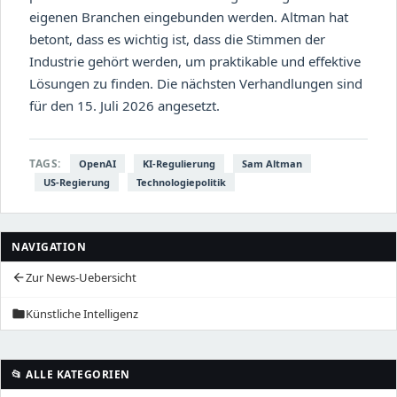
eigenen Branchen eingebunden werden. Altman hat
betont, dass es wichtig ist, dass die Stimmen der
Industrie gehört werden, um praktikable und effektive
Lösungen zu finden. Die nächsten Verhandlungen sind
für den 15. Juli 2026 angesetzt.
TAGS:
OpenAI
KI-Regulierung
Sam Altman
US-Regierung
Technologiepolitik
NAVIGATION
Zur News-Uebersicht
arrow_back
Künstliche Intelligenz
folder
📂 ALLE KATEGORIEN