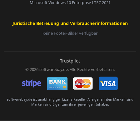
Microsoft Windows 10 Enterprise LTSC 2021
Juristische Betreuung und Verbraucherinformationen
Keine Footer-Bilder verfügbar
E-Mail:
Trustpilot
© 2026 softwarebay.de. Alle Rechte vorbehalten.
Senden
softwarebay.de ist unabhängiger Lizenz-Reseller. Alle genannten Marken sind
Marken sind Eigentum ihrer jeweiligen Inhaber.