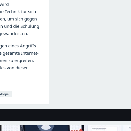
 wird
 Technik für sich
zen, um sich gegen
en und die Schulung
gewährleisten.
gen eines Angriffs
e gesamte Internet-
en zu ergreifen,
tes von dieser
logie