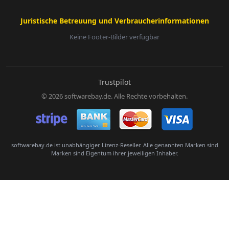
Juristische Betreuung und Verbraucherinformationen
Keine Footer-Bilder verfügbar
E-Mail:
Trustpilot
© 2026 softwarebay.de. Alle Rechte vorbehalten.
Senden
softwarebay.de ist unabhängiger Lizenz-Reseller. Alle genannten Marken sind
Marken sind Eigentum ihrer jeweiligen Inhaber.