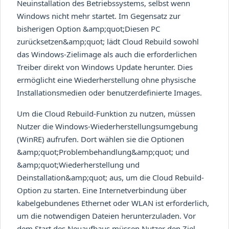
Neuinstallation des Betriebssystems, selbst wenn
Windows nicht mehr startet. Im Gegensatz zur
bisherigen Option &amp;quot;Diesen PC
zurücksetzen&amp;quot; lädt Cloud Rebuild sowohl
das Windows-Zielimage als auch die erforderlichen
Treiber direkt von Windows Update herunter. Dies
ermöglicht eine Wiederherstellung ohne physische
Installationsmedien oder benutzerdefinierte Images.
Um die Cloud Rebuild-Funktion zu nutzen, müssen
Nutzer die Windows-Wiederherstellungsumgebung
(WinRE) aufrufen. Dort wählen sie die Optionen
&amp;quot;Problembehandlung&amp;quot; und
&amp;quot;Wiederherstellung und
Deinstallation&amp;quot; aus, um die Cloud Rebuild-
Option zu starten. Eine Internetverbindung über
kabelgebundenes Ethernet oder WLAN ist erforderlich,
um die notwendigen Dateien herunterzuladen. Vor
dem Start des Neuaufbaus müssen Nutzer den Ziel-