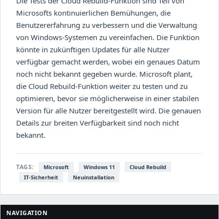
Die Tests der Cloud Rebuild-Funktion sind Teil von
Microsofts kontinuierlichen Bemühungen, die
Benutzererfahrung zu verbessern und die Verwaltung
von Windows-Systemen zu vereinfachen. Die Funktion
könnte in zukünftigen Updates für alle Nutzer
verfügbar gemacht werden, wobei ein genaues Datum
noch nicht bekannt gegeben wurde. Microsoft plant,
die Cloud Rebuild-Funktion weiter zu testen und zu
optimieren, bevor sie möglicherweise in einer stabilen
Version für alle Nutzer bereitgestellt wird. Die genauen
Details zur breiten Verfügbarkeit sind noch nicht
bekannt.
TAGS:
Microsoft
Windows 11
Cloud Rebuild
IT-Sicherheit
Neuinstallation
NAVIGATION