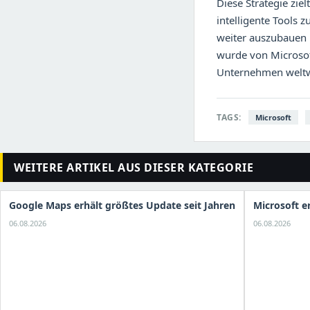
Diese Strategie ziel
intelligente Tools 
weiter auszubauen 
wurde von Microsoft 
Unternehmen weltwe
TAGS:
Microsoft
WEITERE ARTIKEL AUS DIESER KATEGORIE
Google Maps erhält größtes Update seit Jahren
Microsoft e
06.08.2026
06.08.2026