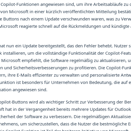
e Copilot-Funktionen angewiesen sind, um ihre Arbeitsabläufe zu 
on Microsoft in einer kürzlich veröffentlichten Mitteilung bestät
die Buttons nach einem Update verschwunden waren, was zu Ver
 Microsoft reagierte schnell auf die Rückmeldungen und kündigte
 nun ein Update bereitgestellt, das den Fehler behebt. Nutzer s
 installieren, um die vollständige Funktionalität der Copilot-Feat
 Microsoft empfiehlt, die Software regelmäßig zu aktualisieren,
n und Sicherheitsverbesserungen zu profitieren. Die Copilot-Fun
rn, ihre E-Mails effizienter zu verwalten und personalisierte Ant
Funktion ist besonders für Unternehmen von Bedeutung, die auf e
ation angewiesen sind.
pilot-Buttons wird als wichtiger Schritt zur Verbesserung der B
t hat in der Vergangenheit bereits mehrere Updates für Outlook 
cherheit der Software zu verbessern. Die regelmäßigen Aktualisie
nehmens, um sicherzustellen, dass die Nutzer die bestmögliche E