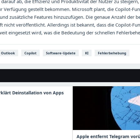
t darauf ab, die Effizienz und Produktivität der Nutzer zu steigern
zur Verfügung gestellt bekommen. Microsoft plant, die Copilot-Fun
und zusätzliche Features hinzuzufügen. Die genaue Anzahl der b
nicht veröffentlicht. Allerdings ist bekannt, dass die Copilot-Fun
it eingesetzt wird, was die Bedeutung der schnellen Fehlerbehe
Outlook
Copilot
Software-Update
KI
Fehlerbehebung
rklärt Deinstallation von Apps
Apple entfernt Telegram vor