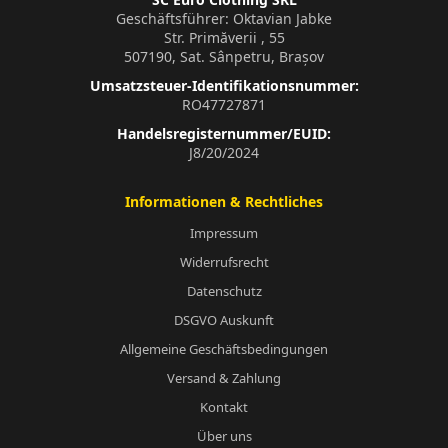
Geschäftsführer: Oktavian Jabke
Str. Primăverii , 55
507190, Sat. Sânpetru, Brașov
Umsatzsteuer-Identifikationsnummer:
RO47727871
Handelsregisternummer/EUID:
J8/20/2024
Informationen & Rechtliches
Impressum
Widerrufsrecht
Datenschutz
DSGVO Auskunft
Allgemeine Geschäftsbedingungen
Versand & Zahlung
Kontakt
Über uns