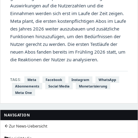
Auswirkungen auf die Nutzerzahlen und die
Einnahmen werden sich erst im Laufe der Zeit zeigen.
Meta plant, die ersten kostenpflichtigen Abos im Laufe
des Jahres 2026 weiter auszubauen und zusätzliche
Funktionen hinzuzufügen, um den Bedürfnissen der
Nutzer gerecht zu werden. Die ersten Testläufe der
neuen Abos fanden bereits im Frühling 2026 statt, um
die Reaktionen der Nutzer zu analysieren.
TAGS:
Meta
Facebook
Instagram
WhatsApp
Abonnements
Social Media
Monetarisierung
Meta One
NAVIGATION
Zur News-Uebersicht
arrow_back