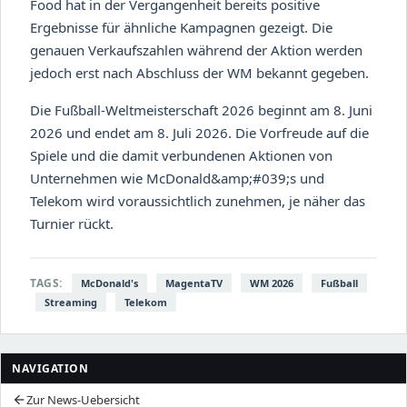
Food hat in der Vergangenheit bereits positive
Ergebnisse für ähnliche Kampagnen gezeigt. Die
genauen Verkaufszahlen während der Aktion werden
jedoch erst nach Abschluss der WM bekannt gegeben.
Die Fußball-Weltmeisterschaft 2026 beginnt am 8. Juni
2026 und endet am 8. Juli 2026. Die Vorfreude auf die
Spiele und die damit verbundenen Aktionen von
Unternehmen wie McDonald&amp;#039;s und
Telekom wird voraussichtlich zunehmen, je näher das
Turnier rückt.
TAGS:
McDonald's
MagentaTV
WM 2026
Fußball
Streaming
Telekom
NAVIGATION
Zur News-Uebersicht
arrow_back