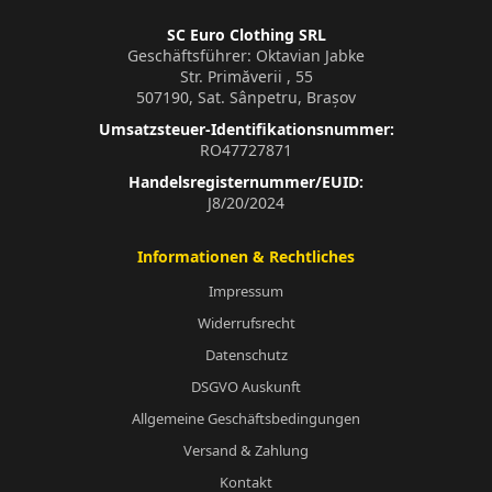
SC Euro Clothing SRL
Geschäftsführer: Oktavian Jabke
Str. Primăverii , 55
507190, Sat. Sânpetru, Brașov
Umsatzsteuer-Identifikationsnummer:
RO47727871
Handelsregisternummer/EUID:
J8/20/2024
Informationen & Rechtliches
Impressum
Widerrufsrecht
Datenschutz
DSGVO Auskunft
Allgemeine Geschäftsbedingungen
Versand & Zahlung
Kontakt