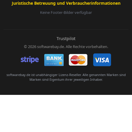
Juristische Betreuung und Verbraucherinformationen
Keine Footer-Bilder verfügbar
E-Mail:
Trustpilot
© 2026 softwarebay.de. Alle Rechte vorbehalten.
Senden
softwarebay.de ist unabhängiger Lizenz-Reseller. Alle genannten Marken sind
Marken sind Eigentum ihrer jeweiligen Inhaber.