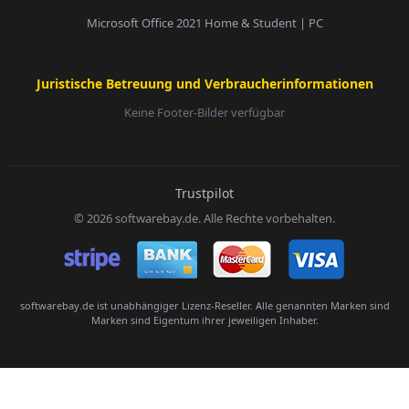
Microsoft Office 2021 Home & Student | PC
Juristische Betreuung und Verbraucherinformationen
Keine Footer-Bilder verfügbar
E-Mail:
Trustpilot
© 2026 softwarebay.de. Alle Rechte vorbehalten.
Senden
softwarebay.de ist unabhängiger Lizenz-Reseller. Alle genannten Marken sind
Marken sind Eigentum ihrer jeweiligen Inhaber.