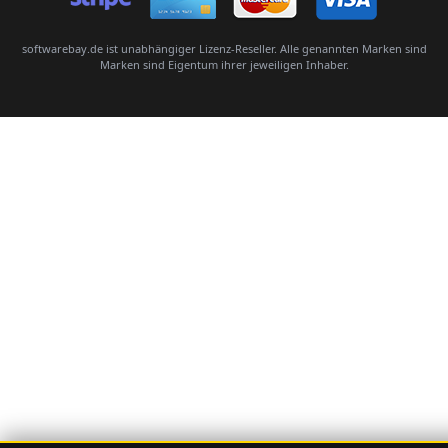
softwarebay.de ist unabhängiger Lizenz-Reseller. Alle genannten Marken sind
Marken sind Eigentum ihrer jeweiligen Inhaber.