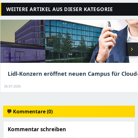
WEITERE ARTIKEL AUS DIESER KATEGORIE
chevron_right
Lidl-Konzern eröffnet neuen Campus für Cloud
26.07.2026
💬 Kommentare (0)
Kommentar schreiben