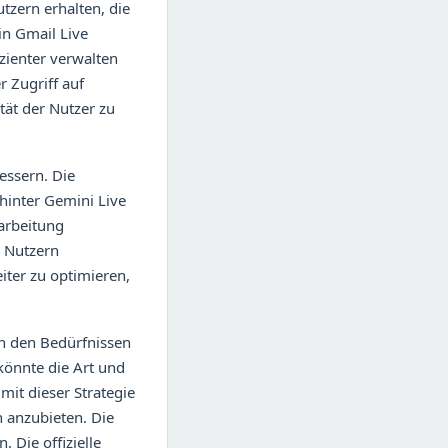
tzern erhalten, die
in Gmail Live
izienter verwalten
 Zugriff auf
tät der Nutzer zu
bessern. Die
 hinter Gemini Live
rarbeitung
n Nutzern
iter zu optimieren,
n den Bedürfnissen
könnte die Art und
mit dieser Strategie
n anzubieten. Die
 Die offizielle