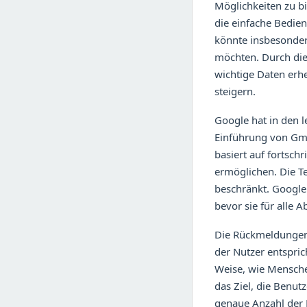
Möglichkeiten zu b
die einfache Bedien
könnte insbesondere 
möchten. Durch die 
wichtige Daten erhe
steigern.
Google hat in den l
Einführung von Gmai
basiert auf fortsch
ermöglichen. Die T
beschränkt. Google 
bevor sie für alle 
Die Rückmeldungen 
der Nutzer entspric
Weise, wie Menschen
das Ziel, die Benut
genaue Anzahl der N