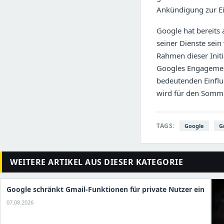
Ankündigung zur E
Google hat bereits 
seiner Dienste sein
Rahmen dieser Initi
Googles Engagement
bedeutenden Einflus
wird für den Somme
TAGS:
Google
G
WEITERE ARTIKEL AUS DIESER KATEGORIE
Google schränkt Gmail-Funktionen für private Nutzer ein
07.08.2026