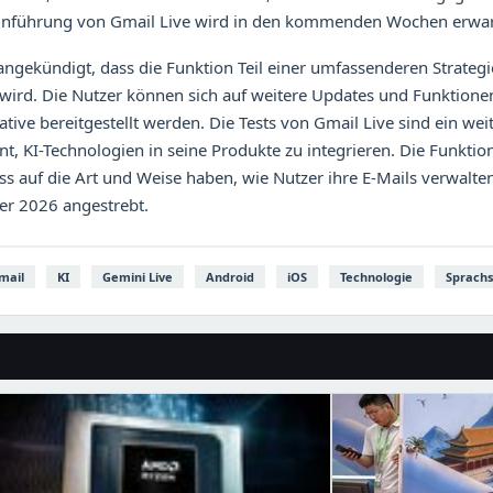
inführung von Gmail Live wird in den kommenden Wochen erwar
angekündigt, dass die Funktion Teil einer umfassenderen Strateg
 wird. Die Nutzer können sich auf weitere Updates und Funktionen
ative bereitgestellt werden. Die Tests von Gmail Live sind ein wei
, KI-Technologien in seine Produkte zu integrieren. Die Funktio
s auf die Art und Weise haben, wie Nutzer ihre E-Mails verwalte
r 2026 angestrebt.
mail
KI
Gemini Live
Android
iOS
Technologie
Sprach