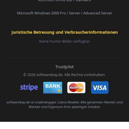
Microsoft Windows 2000 Pro / Server / Advanced Server
Juristische Betreuung und Verbraucherinformationen
Keine Footer-Bilder verfügbar
E-Mail:
Trustpilot
© 2026 softwarebay.de. Alle Rechte vorbehalten.
Senden
softwarebay.de ist unabhängiger Lizenz-Reseller. Alle genannten Marken sind
Marken sind Eigentum ihrer jeweiligen Inhaber.