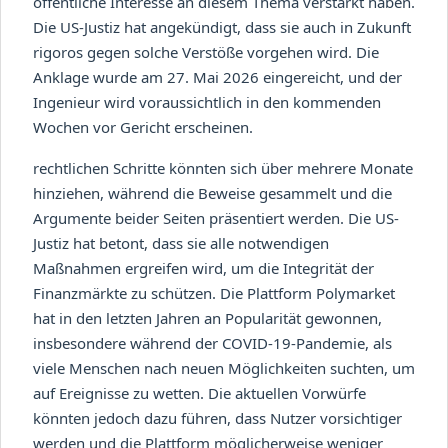
öffentliche Interesse an diesem Thema verstärkt haben.
Die US-Justiz hat angekündigt, dass sie auch in Zukunft
rigoros gegen solche Verstöße vorgehen wird. Die
Anklage wurde am 27. Mai 2026 eingereicht, und der
Ingenieur wird voraussichtlich in den kommenden
Wochen vor Gericht erscheinen.
rechtlichen Schritte könnten sich über mehrere Monate
hinziehen, während die Beweise gesammelt und die
Argumente beider Seiten präsentiert werden. Die US-
Justiz hat betont, dass sie alle notwendigen
Maßnahmen ergreifen wird, um die Integrität der
Finanzmärkte zu schützen. Die Plattform Polymarket
hat in den letzten Jahren an Popularität gewonnen,
insbesondere während der COVID-19-Pandemie, als
viele Menschen nach neuen Möglichkeiten suchten, um
auf Ereignisse zu wetten. Die aktuellen Vorwürfe
könnten jedoch dazu führen, dass Nutzer vorsichtiger
werden und die Plattform möglicherweise weniger