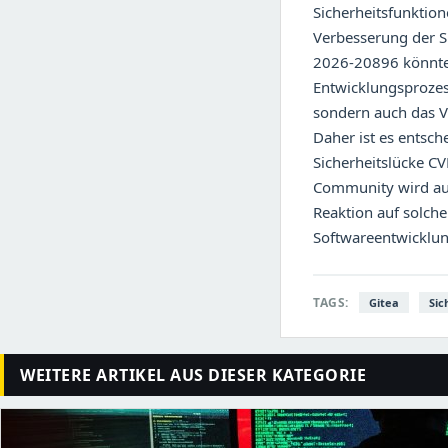
Sicherheitsfunktio
Verbesserung der S
2026-20896 könnte 
Entwicklungsprozess
sondern auch das V
Daher ist es entsc
Sicherheitslücke CV
Community wird auf
Reaktion auf solche
Softwareentwicklu
TAGS:
Gitea
Sic
WEITERE ARTIKEL AUS DIESER KATEGORIE