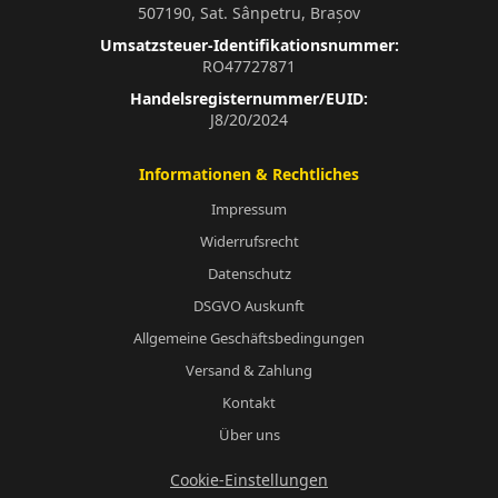
507190, Sat. Sânpetru, Brașov
Umsatzsteuer-Identifikationsnummer:
RO47727871
Handelsregisternummer/EUID:
J8/20/2024
Informationen & Rechtliches
Impressum
Widerrufsrecht
Datenschutz
DSGVO Auskunft
Allgemeine Geschäftsbedingungen
Versand & Zahlung
Kontakt
Über uns
Cookie-Einstellungen