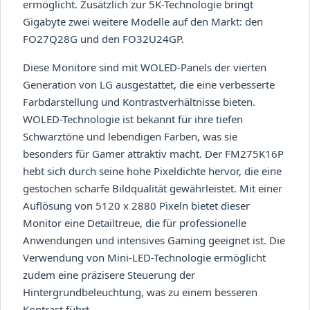
ermöglicht. Zusätzlich zur 5K-Technologie bringt
Gigabyte zwei weitere Modelle auf den Markt: den
FO27Q28G und den FO32U24GP.
Diese Monitore sind mit WOLED-Panels der vierten
Generation von LG ausgestattet, die eine verbesserte
Farbdarstellung und Kontrastverhältnisse bieten.
WOLED-Technologie ist bekannt für ihre tiefen
Schwarztöne und lebendigen Farben, was sie
besonders für Gamer attraktiv macht. Der FM275K16P
hebt sich durch seine hohe Pixeldichte hervor, die eine
gestochen scharfe Bildqualität gewährleistet. Mit einer
Auflösung von 5120 x 2880 Pixeln bietet dieser
Monitor eine Detailtreue, die für professionelle
Anwendungen und intensives Gaming geeignet ist. Die
Verwendung von Mini-LED-Technologie ermöglicht
zudem eine präzisere Steuerung der
Hintergrundbeleuchtung, was zu einem besseren
Kontrast führt.