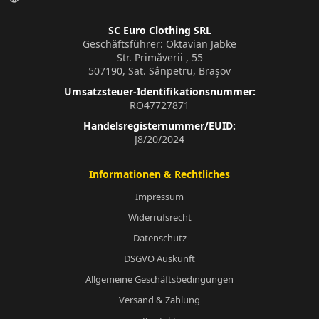
SC Euro Clothing SRL
Geschäftsführer: Oktavian Jabke
Str. Primăverii , 55
507190, Sat. Sânpetru, Brașov
Umsatzsteuer-Identifikationsnummer:
RO47727871
Handelsregisternummer/EUID:
J8/20/2024
Informationen & Rechtliches
Impressum
Widerrufsrecht
Datenschutz
DSGVO Auskunft
Allgemeine Geschäftsbedingungen
Versand & Zahlung