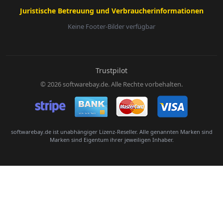
Juristische Betreuung und Verbraucherinformationen
Keine Footer-Bilder verfügbar
E-Mail:
Trustpilot
© 2026 softwarebay.de. Alle Rechte vorbehalten.
Senden
softwarebay.de ist unabhängiger Lizenz-Reseller. Alle genannten Marken sind
Marken sind Eigentum ihrer jeweiligen Inhaber.