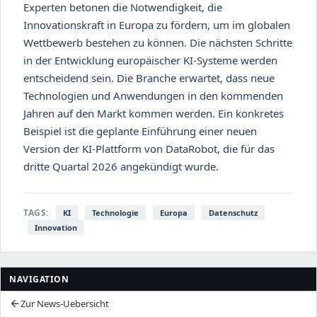
Experten betonen die Notwendigkeit, die
Innovationskraft in Europa zu fördern, um im globalen
Wettbewerb bestehen zu können. Die nächsten Schritte
in der Entwicklung europäischer KI-Systeme werden
entscheidend sein. Die Branche erwartet, dass neue
Technologien und Anwendungen in den kommenden
Jahren auf den Markt kommen werden. Ein konkretes
Beispiel ist die geplante Einführung einer neuen
Version der KI-Plattform von DataRobot, die für das
dritte Quartal 2026 angekündigt wurde.
TAGS:
KI
Technologie
Europa
Datenschutz
Innovation
NAVIGATION
Zur News-Uebersicht
arrow_back