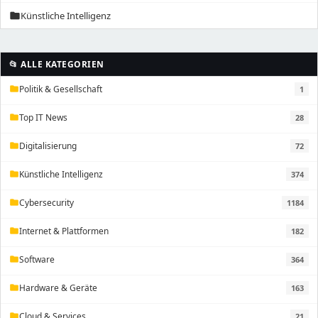
Künstliche Intelligenz
folder
📂 ALLE KATEGORIEN
Politik & Gesellschaft
1
folder
Top IT News
28
folder
Digitalisierung
72
folder
Künstliche Intelligenz
374
folder
Cybersecurity
1184
folder
Internet & Plattformen
182
folder
Software
364
folder
Hardware & Geräte
163
folder
Cloud & Services
21
folder