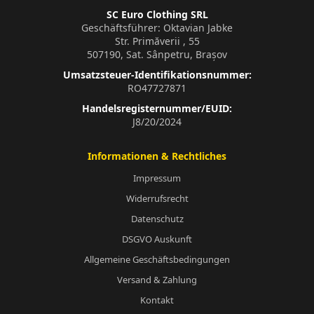
SC Euro Clothing SRL
Geschäftsführer: Oktavian Jabke
Str. Primăverii , 55
507190, Sat. Sânpetru, Brașov
Umsatzsteuer-Identifikationsnummer:
RO47727871
Handelsregisternummer/EUID:
J8/20/2024
Informationen & Rechtliches
Impressum
Widerrufsrecht
Datenschutz
DSGVO Auskunft
Allgemeine Geschäftsbedingungen
Versand & Zahlung
Kontakt