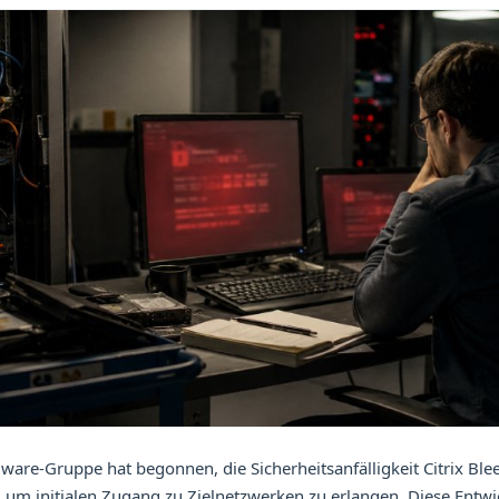
are-Gruppe hat begonnen, die Sicherheitsanfälligkeit Citrix Ble
 um initialen Zugang zu Zielnetzwerken zu erlangen. Diese Entw