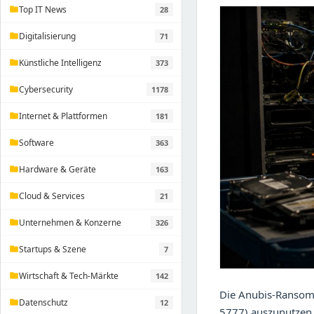
Top IT News
28
folder
Digitalisierung
71
folder
Künstliche Intelligenz
373
folder
Cybersecurity
1178
folder
Internet & Plattformen
181
folder
Software
363
folder
Hardware & Geräte
163
folder
Cloud & Services
21
folder
Unternehmen & Konzerne
326
folder
Startups & Szene
7
folder
Wirtschaft & Tech-Märkte
142
folder
Die Anubis-Ransomw
Datenschutz
12
folder
5777) auszunutzen,