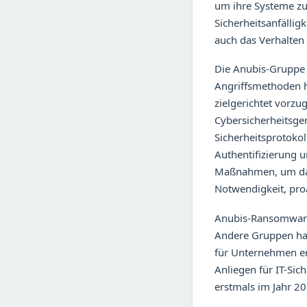
um ihre Systeme zu
Sicherheitsanfälligk
auch das Verhalten
Die Anubis-Gruppe 
Angriffsmethoden h
zielgerichtet vorz
Cybersicherheitsge
Sicherheitsprotoko
Authentifizierung 
Maßnahmen, um das 
Notwendigkeit, pro
Anubis-Ransomware-G
Andere Gruppen hab
für Unternehmen er
Anliegen für IT-Sic
erstmals im Jahr 20