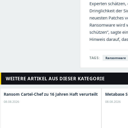
Experten schätzen, 
Dringlichkeit der S
neuesten Patches v
Ransomware wird w
schützen“, sagte ei
Hinweis darauf, da
TAGS:
Ransomware
WEITERE ARTIKEL AUS DIESER KATEGORIE
Ransom Cartel-Chef zu 16 Jahren Haft verurteilt
Metabase S
08.08.2026
08.08.2026