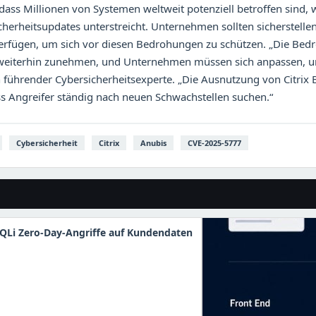
dass Millionen von Systemen weltweit potenziell betroffen sind, 
icherheitsupdates unterstreicht. Unternehmen sollten sicherstellen
erfügen, um sich vor diesen Bedrohungen zu schützen. „Die Bed
eiterhin zunehmen, und Unternehmen müssen sich anpassen, u
n führender Cybersicherheitsexperte. „Die Ausnutzung von Citrix Bl
ss Angreifer ständig nach neuen Schwachstellen suchen.“
Cybersicherheit
Citrix
Anubis
CVE-2025-5777
QLi Zero-Day-Angriffe auf Kundendaten