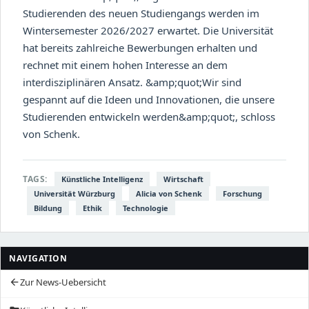
Studierenden des neuen Studiengangs werden im
Wintersemester 2026/2027 erwartet. Die Universität
hat bereits zahlreiche Bewerbungen erhalten und
rechnet mit einem hohen Interesse an dem
interdisziplinären Ansatz. &amp;quot;Wir sind
gespannt auf die Ideen und Innovationen, die unsere
Studierenden entwickeln werden&amp;quot;, schloss
von Schenk.
TAGS:
Künstliche Intelligenz
Wirtschaft
Universität Würzburg
Alicia von Schenk
Forschung
Bildung
Ethik
Technologie
NAVIGATION
Zur News-Uebersicht
arrow_back