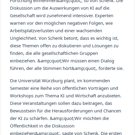
Forschung einnehmen&amp;quot;, so von Schenk. Die
Diskussion um die Auswirkungen von KI auf die
Gesellschaft wird zunehmend intensiver. Experten
warnen vor den möglichen negativen Folgen, wie
Arbeitsplatzverlusten und einer wachsenden
Ungleichheit. Von Schenk betont, dass es wichtig ist,
diese Themen offen zu diskutieren und Lösungen zu
finden, die alle gesellschaftlichen Gruppen
einbeziehen. &amp;quot;Wir müssen einen Dialog
führen, der alle Stimmen hört&amp;quot;, forderte sie.
Die Universität Würzburg plant, im kommenden
Semester eine Reihe von öffentlichen Vorträgen und
Workshops zum Thema KI und Wirtschaft anzubieten.
Diese Veranstaltungen sollen dazu beitragen, das
Bewusstsein für die Herausforderungen und Chancen
der KI zu schärfen. &amp;quot;Wir möchten die
Öffentlichkeit in die Diskussion
einbeziehen&amp;quot;, sagte von Schenk. Die ersten