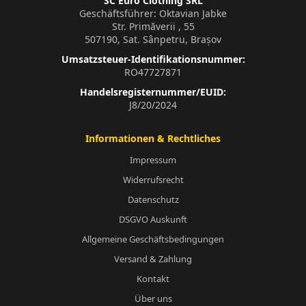
SC Euro Clothing SRL
Geschäftsführer: Oktavian Jabke
Str. Primăverii , 55
507190, Sat. Sânpetru, Brașov
Umsatzsteuer-Identifikationsnummer:
RO47727871
Handelsregisternummer/EUID:
J8/20/2024
Informationen & Rechtliches
Impressum
Widerrufsrecht
Datenschutz
DSGVO Auskunft
Allgemeine Geschäftsbedingungen
Versand & Zahlung
Kontakt
Über uns